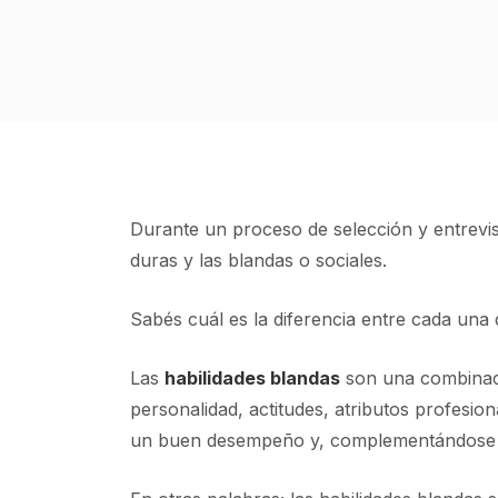
Durante un proceso de selección y entrevis
duras y las blandas o sociales.
Sabés cuál es la diferencia entre cada una 
Las
habilidades blandas
son una combinació
personalidad, actitudes, atributos profesio
un buen desempeño y, complementándose con