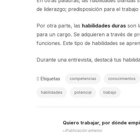
En otras palabras; las habilidades blandas 
de liderazgo; predisposición para el trabajo 
Por otra parte, las
habilidades duras
son l
para un cargo. Se adquieren a través de pr
funciones. Este tipo de habilidades se apre
Durante una entrevista, destacá tus habilid
Etiquetas
competencias
conocimientos
habilidades
potencial
trabajo
Quiero trabajar, por dónde emp
Publicación anterior