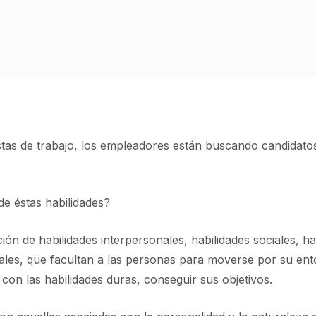
tas de trabajo, los empleadores están buscando candidatos c
de éstas habilidades?
n de habilidades interpersonales, habilidades sociales, ha
nales, que facultan a las personas para moverse por su ento
 las habilidades duras, conseguir sus objetivos.