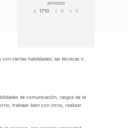
25/11/2020
1710
0
0
on ciertas habilidades: las técnicas o
bilidades de comunicación, rasgos de la
rno, trabajar bien con otros, realizar