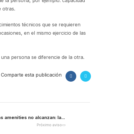
 de la persona, por ejemplo: capacidad
 otras.
cimientos técnicos que se requieren
asiones, en el mismo ejercicio de las
una persona se diferencie de la otra.
Comparte esta publicación
s amenities no alcanzan: la...
Próximo aviso