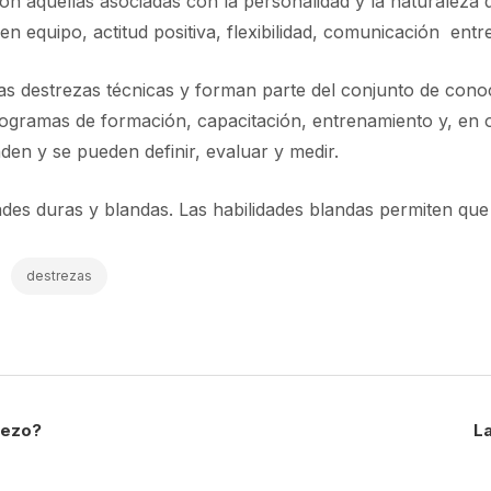
son aquellas asociadas con la personalidad y la naturaleza
en equipo, actitud positiva, flexibilidad, comunicación entre
as destrezas técnicas y forman parte del conjunto de cono
ogramas de formación, capacitación, entrenamiento y, en oc
nden y se pueden definir, evaluar y medir.
ades duras y blandas. Las habilidades blandas permiten que 
destrezas
iezo?
La