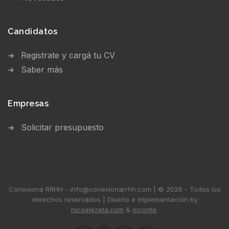
Candidatos
Registrate y cargá tu CV
Saber más
Empresas
Solicitar presupuesto
Conexiona RRHH - info@conexionarrhh.com | © 2026 - Todos los
derechos reservados | Diseño e implementación by
nicoelezeta.com
&
mconte
.