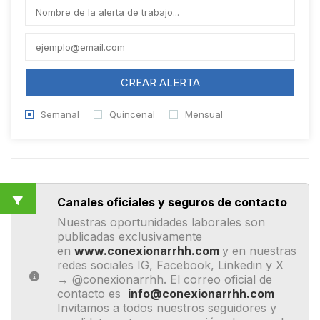
CREAR ALERTA
Semanal
Quincenal
Mensual
Canales oficiales y seguros de contacto
Nuestras oportunidades laborales son
publicadas exclusivamente
en
www.conexionarrhh.com
y en nuestras
redes sociales IG, Facebook, Linkedin y X
→ @conexionarrhh. El correo oficial de
contacto es
info@conexionarrhh.com
Invitamos a todos nuestros seguidores y