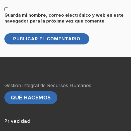
Guarda mi nombre, correo electrónico y web en este
navegador para la próxima vez que comente.
Gestión integral de Recursos Humanos
QUÉ HACEMOS
Privacidad