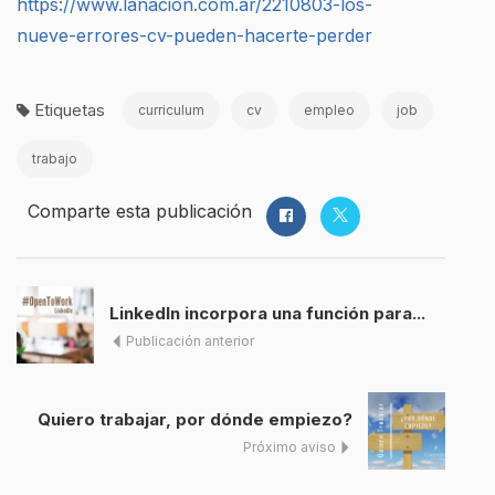
https://www.lanacion.com.ar/2210803-los-
nueve-errores-cv-pueden-hacerte-perder
Etiquetas
curriculum
cv
empleo
job
trabajo
Comparte esta publicación
LinkedIn incorpora una función para...
Publicación anterior
Quiero trabajar, por dónde empiezo?
Próximo aviso