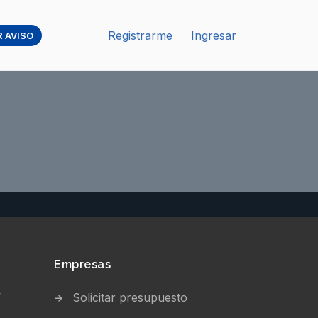
Registrarme
Ingresar
 AVISO
Empresas
V
Solicitar presupuesto