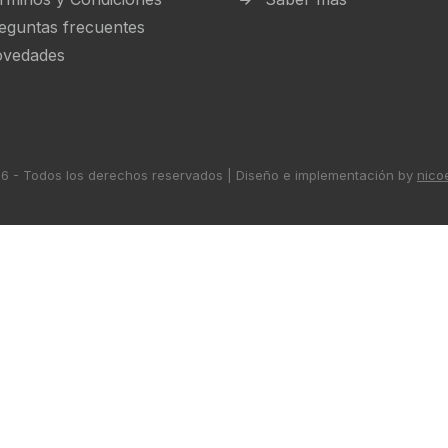
eguntas frecuentes
vedades
 - Todos los derechos reservados | Diseño e implementación by
nico