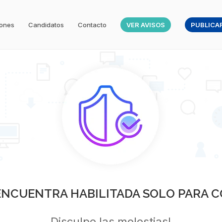
iones
Candidatos
Contacto
VER AVISOS
PUBLICAR
 ENCUENTRA HABILITADA SOLO PARA C
Disculpe las molestias!