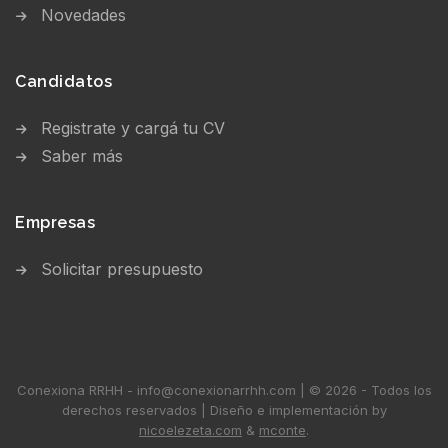
Novedades
Candidatos
Registrate y cargá tu CV
Saber más
Empresas
Solicitar presupuesto
Conexiona RRHH - info@conexionarrhh.com | © 2026 - Todos los
derechos reservados | Diseño e implementación by
nicoelezeta.com
&
mconte
.