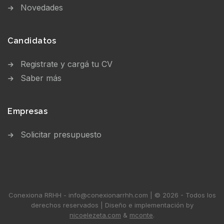
Novedades
Candidatos
Registrate y cargá tu CV
Saber más
Empresas
Solicitar presupuesto
Conexiona RRHH - info@conexionarrhh.com | © 2026 - Todos los
derechos reservados | Diseño e implementación by
nicoelezeta.com
&
mconte
.