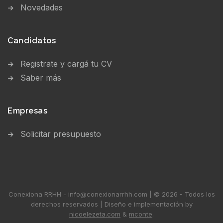
Novedades
Candidatos
Registrate y cargá tu CV
Saber más
Empresas
Solicitar presupuesto
Conexiona RRHH - info@conexionarrhh.com | © 2026 - Todos los
derechos reservados | Diseño e implementación by
nicoelezeta.com
&
mconte
.