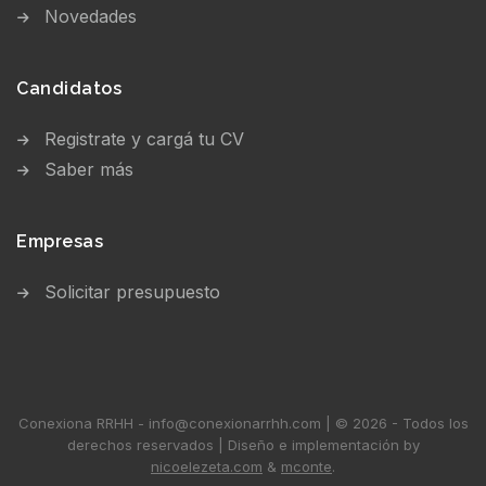
Novedades
Candidatos
Registrate y cargá tu CV
Saber más
Empresas
Solicitar presupuesto
Conexiona RRHH - info@conexionarrhh.com | © 2026 - Todos los
derechos reservados | Diseño e implementación by
nicoelezeta.com
&
mconte
.