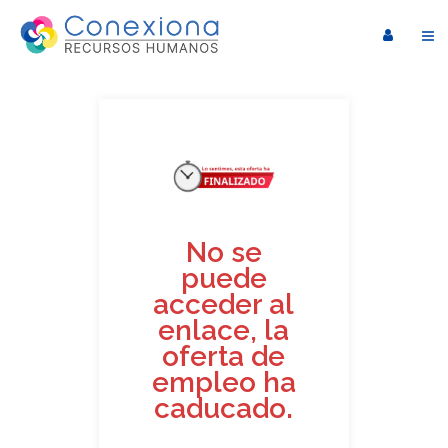
No se
puede
acceder al
enlace, la
oferta de
empleo ha
caducado.