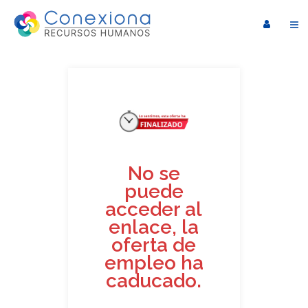
No se
puede
acceder al
enlace, la
oferta de
empleo ha
caducado.