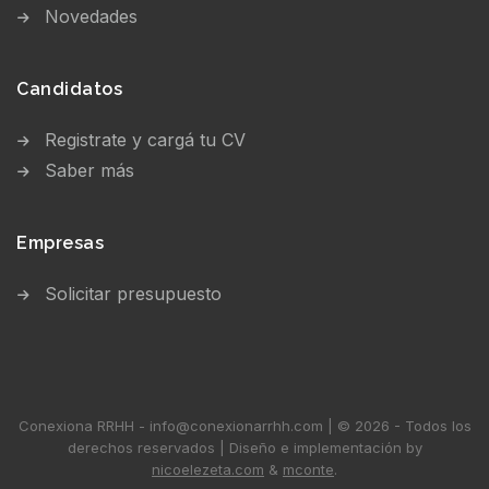
Novedades
Candidatos
Registrate y cargá tu CV
Saber más
Empresas
Solicitar presupuesto
Conexiona RRHH - info@conexionarrhh.com | © 2026 - Todos los
derechos reservados | Diseño e implementación by
nicoelezeta.com
&
mconte
.