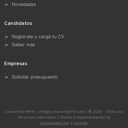
Novedades
Candidatos
Registrate y cargá tu CV
Saber más
Empresas
Solicitar presupuesto
Conexiona RRHH - info@conexionarrhh.com | © 2026 - Todos los
derechos reservados | Diseño e implementación by
nicoelezeta.com
&
mconte
.