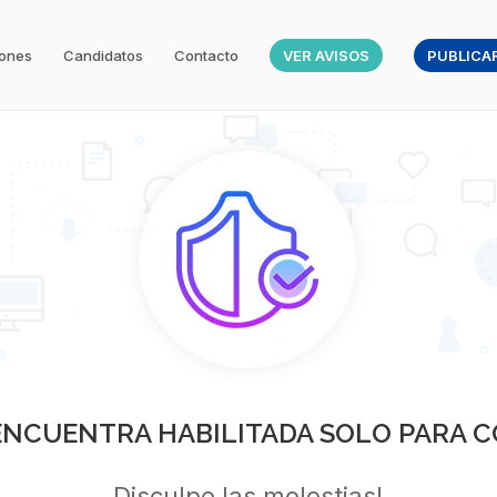
iones
Candidatos
Contacto
VER AVISOS
PUBLICAR
 ENCUENTRA HABILITADA SOLO PARA C
Disculpe las molestias!