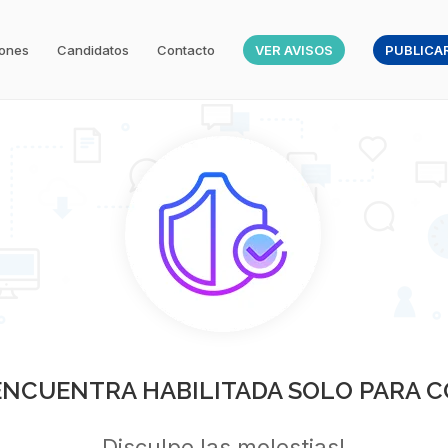
iones
Candidatos
Contacto
VER AVISOS
PUBLICAR
 ENCUENTRA HABILITADA SOLO PARA C
Disculpe las molestias!